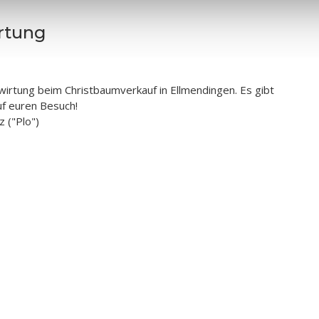
rtung
irtung beim Christbaumverkauf in Ellmendingen. Es gibt
uf euren Besuch!
 ("Plo")